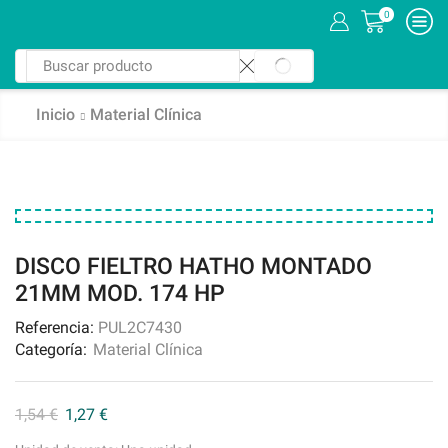
0
Inicio
Material Clínica
DISCO FIELTRO HATHO MONTADO 
21MM MOD. 174 HP
Referencia:
PUL2C7430
Categoría:
Material Clínica
1,54
€
1,27
€