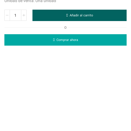
Unidad de venta: Una unidad
Añadir al carrito
O
Comprar ahora