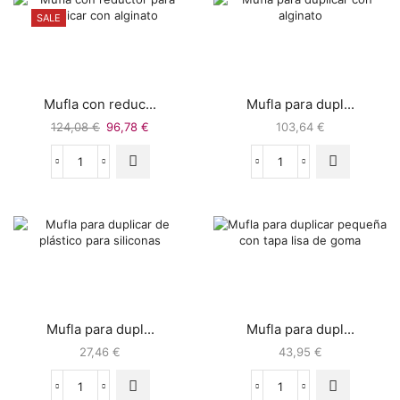
SALE
Mufla con reduc...
Mufla para dupl...
124,08
€
96,78
€
103,64
€
Mufla para dupl...
Mufla para dupl...
27,46
€
43,95
€