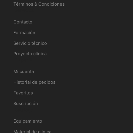
Términos & Condiciones
Servicios
Contacto
Formación
Servicio técnico
Proyecto clínica
Tu perfil
Mi cuenta
Historial de pedidos
Favoritos
Suscripción
Catálogo
Equipamiento
Material de clínica