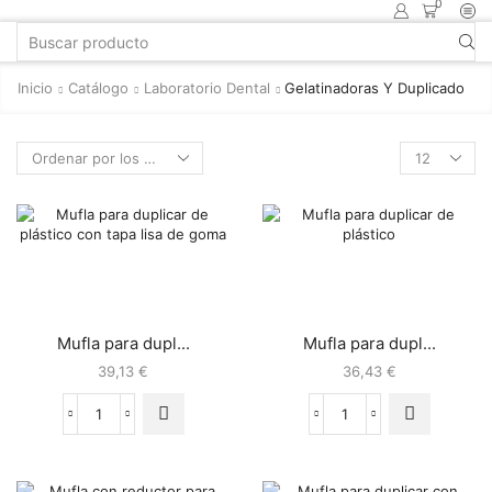
0
Inicio
Catálogo
Laboratorio Dental
Gelatinadoras Y Duplicado
Mufla para dupl...
Mufla para dupl...
39,13
€
36,43
€