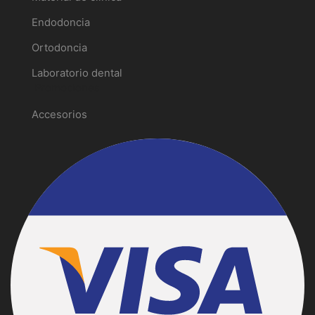
Endodoncia
Ortodoncia
Laboratorio dental
Promociones
Accesorios