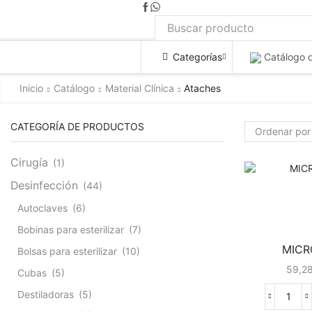
Categorías
Catálogo 
Inicio
Catálogo
Material Clínica
Ataches
CATEGORÍA DE PRODUCTOS
Cirugía
(1)
Desinfección
(44)
Autoclaves
(6)
Bobinas para esterilizar
(7)
MICRO
Bolsas para esterilizar
(10)
59,2
Cubas
(5)
Destiladoras
(5)