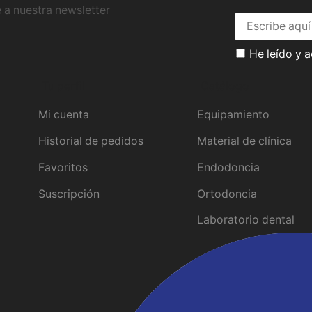
 a nuestra newsletter
He leído y 
Tu perfil
Catálogo
Mi cuenta
Equipamiento
Historial de pedidos
Material de clínica
Favoritos
Endodoncia
Suscripción
Ortodoncia
Laboratorio dental