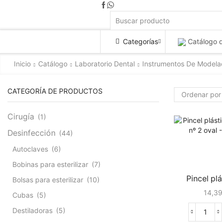
Categorías
Catálogo 
Inicio
Catálogo
Laboratorio Dental
Instrumentos De Model
CATEGORÍA DE PRODUCTOS
Cirugía
(1)
Desinfección
(44)
Autoclaves
(6)
Bobinas para esterilizar
(7)
Pincel plá
Bolsas para esterilizar
(10)
14,3
Cubas
(5)
Destiladoras
(5)