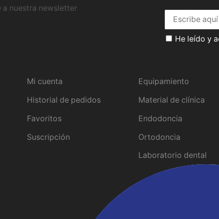
 a nuestra newsletter
He leído y 
Tu perfil
Catálogo
Mi cuenta
Equipamiento
Historial de pedidos
Material de clínica
Favoritos
Endodoncia
Suscripción
Ortodoncia
Laboratorio dental