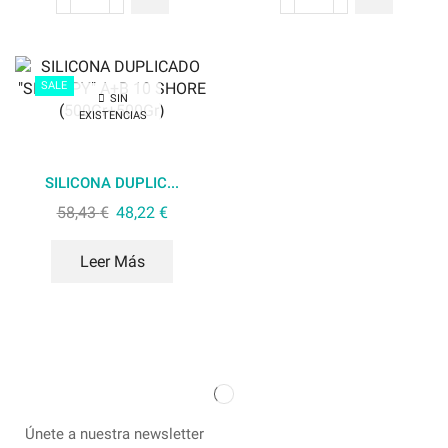
SALE
SIN
EXISTENCIAS
SILICONA DUPLIC...
58,43
€
48,22
€
Leer Más
Únete a nuestra newsletter