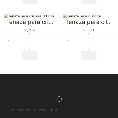
Tenaza para cri...
Tenaza para cil...
51,75
€
35,68
€
Únete a nuestra newsletter