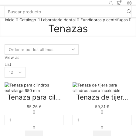
0
Inicio
Catálogo
Laboratorio dental
Fundidoras y centrífugas
Tenazas
View as:
List
Tenaza para cil...
Tenaza de tijer...
85,26
€
59,31
€