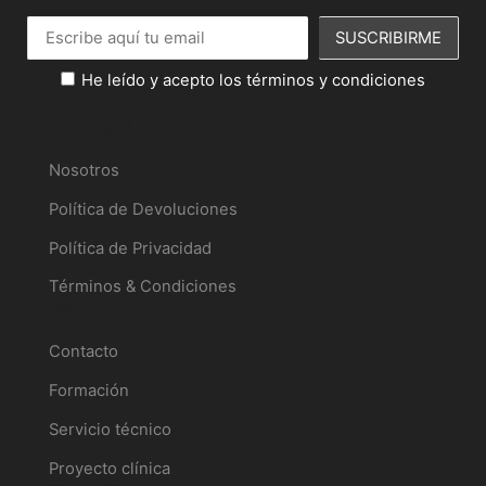
He leído y acepto los términos y condiciones
Información
Nosotros
Política de Devoluciones
Política de Privacidad
Términos & Condiciones
Servicios
Contacto
Formación
Servicio técnico
Proyecto clínica