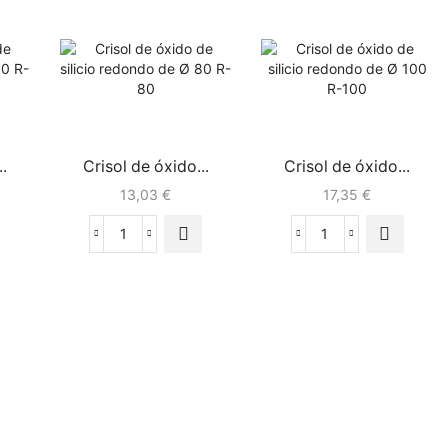
.
Crisol de óxido...
Crisol de óxido...
13,03
€
17,35
€