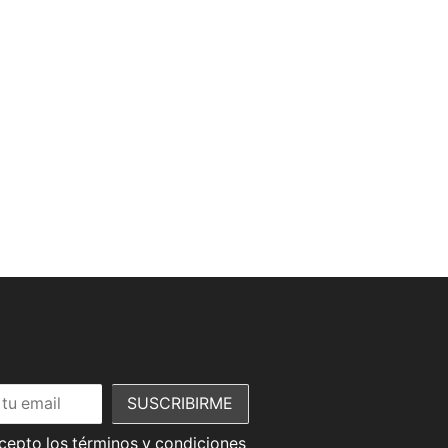
acepto los términos y condiciones