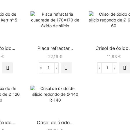
óxido...
Placa refractar...
Crisol de óxido..
9
€
22,19
€
11,83
€
óxido...
Crisol de óxido...