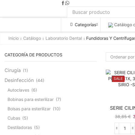
Categorías
Catálogo 
Inicio
Catálogo
Laboratorio Dental
Fundidoras Y Centrífuga
CATEGORÍA DE PRODUCTOS
Cirugía
(1)
SALE
Desinfección
(44)
Autoclaves
(6)
Bobinas para esterilizar
(7)
SERIE CILI
Bolsas para esterilizar
(10)
38,85
€
Cubas
(5)
Destiladoras
(5)