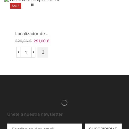
SALE
Localizador de ...
529,96
€
291,00
€
Únete a nuestra newsletter