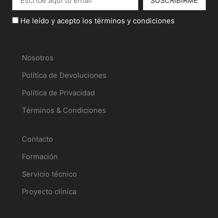
He leído y acepto los términos y condiciones
Información
Nosotros
Política de Devoluciones
Política de Privacidad
Términos & Condiciones
Servicios
Contacto
Formación
Servicio técnico
Proyecto clínica
Tu perfil