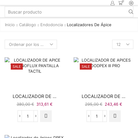
0
Inicio
Catálogo
Endodoncia
Localizadores De Ápice
SALE
SALE
LOCALIZADOR DE ...
LOCALIZADOR DE ...
380,00
€
313,61
€
295,00
€
243,46
€