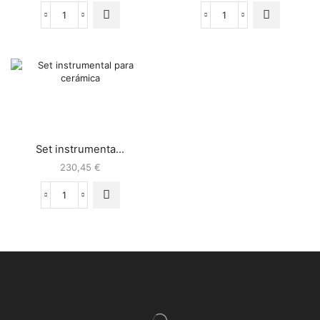
Set instrumenta...
230,45
€