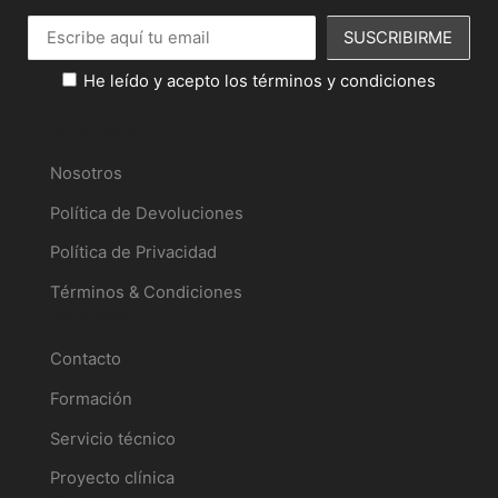
He leído y acepto los términos y condiciones
Información
Nosotros
Política de Devoluciones
Política de Privacidad
Términos & Condiciones
Servicios
Contacto
Formación
Servicio técnico
Proyecto clínica