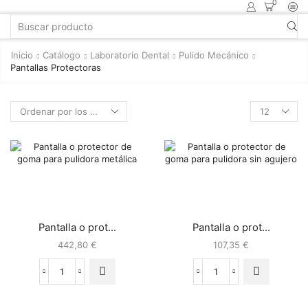
0
Inicio
Catálogo
Laboratorio Dental
Pulido Mecánico
Pantallas Protectoras
Pantalla o prot...
Pantalla o prot...
442,80
€
107,35
€