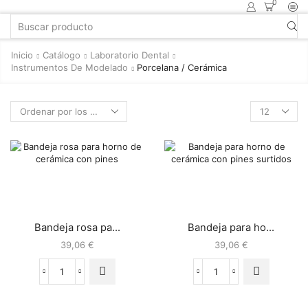
0
Inicio
Catálogo
Laboratorio Dental
Instrumentos De Modelado
Porcelana / Cerámica
Bandeja rosa pa...
Bandeja para ho...
39,06
€
39,06
€