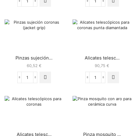
Pinzas sujeción...
Alicates telesc...
60,52
€
90,75
€
Alicates telesc...
Pinza mosquito ...