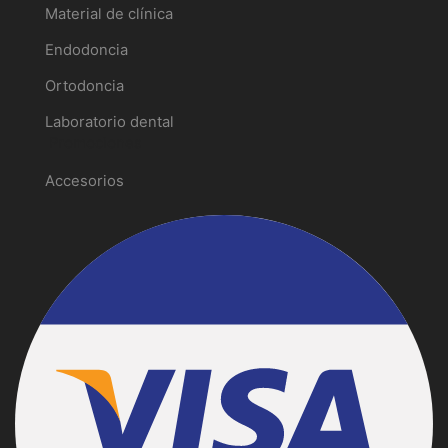
Material de clínica
Endodoncia
Ortodoncia
Laboratorio dental
Promociones
Accesorios