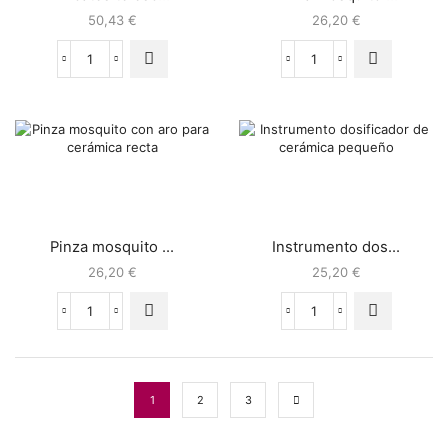
50,43
€
26,20
€
Pinza mosquito ...
Instrumento dos...
26,20
€
25,20
€
1
2
3