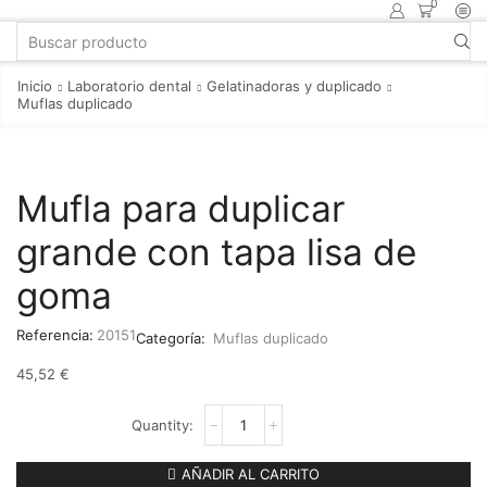
0
Inicio
Laboratorio dental
Gelatinadoras y duplicado
Muflas duplicado
Mufla para duplicar
grande con tapa lisa de
goma
Referencia:
20151
Categoría:
Muflas duplicado
45,52
€
AÑADIR AL CARRITO