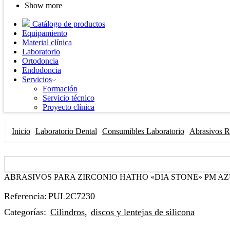
Show more
Catálogo de productos
Equipamiento
Material clínica
Laboratorio
Ortodoncia
Endodoncia
Servicios
Formación
Servicio técnico
Proyecto clínica
Inicio
Laboratorio Dental
Consumibles Laboratorio
Abrasivos R
ABRASIVOS PARA ZIRCONIO HATHO «DIA STONE» PM AZU
Referencia:
PUL2C7230
Categorías:
Cilindros
,
discos y lentejas de silicona