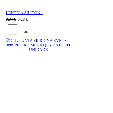
LENTEJA SILICON...
0,34
€
0,28
€
SALE