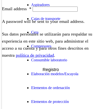
Aspiradores
Email address
*
Cajas de transporte
A password will be sent to your email address.
Cera
Sus datos personales se utilizarán para respaldar su
experiencia en este sitio web, para administrar el
Compresores
acceso a su cuenta y para otros fines descritos en
nuestra
política de privacidad
.
Consumible laboratorio
Registro
Elaboración modelos/Escayola
Elementos de ordenación
Elementos de protección