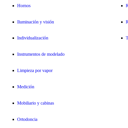
Hornos
R
Iluminación y visión
R
Individualización
T
Instrumentos de modelado
Limpieza por vapor
Medición
Mobiliario y cabinas
Ortodoncia