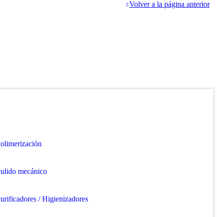
Volver a la página anterior
olimerización
ulido mecánico
urificadores / Higienizadores