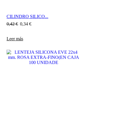
CILINDRO SILICO...
0,42
€
0,34
€
Leer más
SALE