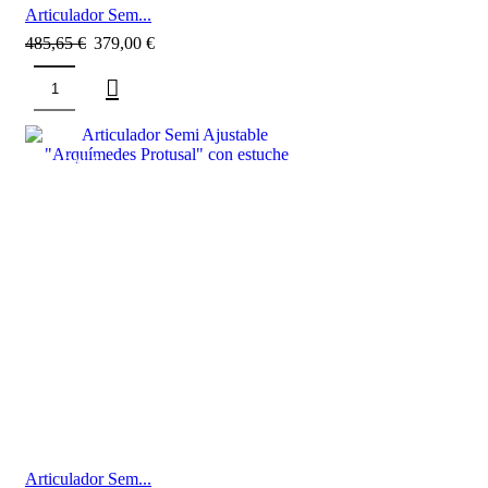
Articulador Sem...
485,65
€
379,00
€
SALE
Articulador Sem...