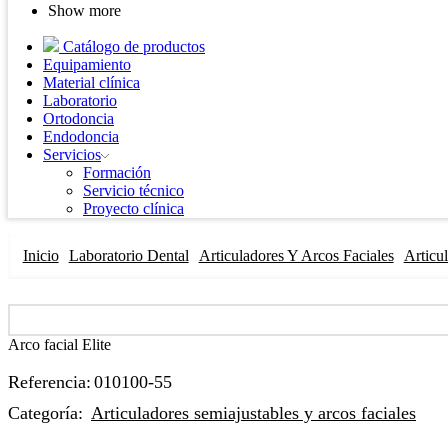
Show more
Catálogo de productos
Equipamiento
Material clínica
Laboratorio
Ortodoncia
Endodoncia
Servicios
Formación
Servicio técnico
Proyecto clínica
Inicio
Laboratorio Dental
Articuladores Y Arcos Faciales
Articu
Arco facial Elite
Referencia:
010100-55
Categoría:
Articuladores semiajustables y arcos faciales