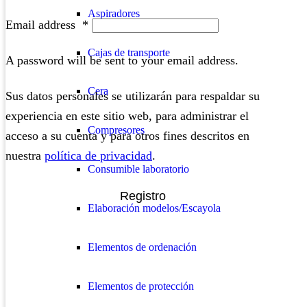
Aspiradores
Email address
*
Cajas de transporte
A password will be sent to your email address.
Cera
Sus datos personales se utilizarán para respaldar su
experiencia en este sitio web, para administrar el
Compresores
acceso a su cuenta y para otros fines descritos en
nuestra
política de privacidad
.
Consumible laboratorio
Registro
Elaboración modelos/Escayola
Elementos de ordenación
Elementos de protección