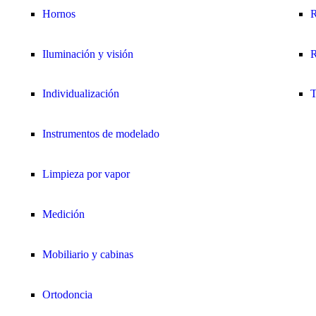
Hornos
R
Iluminación y visión
R
Individualización
T
Instrumentos de modelado
Limpieza por vapor
Medición
Mobiliario y cabinas
Ortodoncia