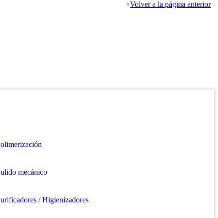
Volver a la página anterior
olimerización
ulido mecánico
urificadores / Higienizadores