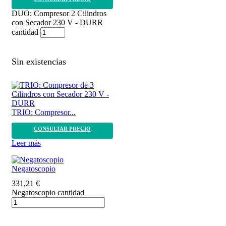
DUO: Compresor 2 Cilindros
con Secador 230 V - DURR
cantidad
Sin existencias
TRIO: Compresor...
CONSULTAR PRECIO
Leer más
Negatoscopio
331,21
€
Negatoscopio cantidad