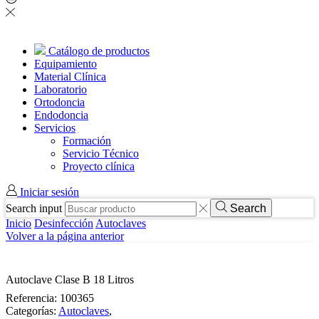
Catálogo de productos
Equipamiento
Material Clínica
Laboratorio
Ortodoncia
Endodoncia
Servicios
Formación
Servicio Técnico
Proyecto clínica
Iniciar sesión
Search input
Search
Inicio
Desinfección
Autoclaves
Volver a la página anterior
Autoclave Clase B 18 Litros
Referencia:
100365
Categorías:
Autoclaves
,