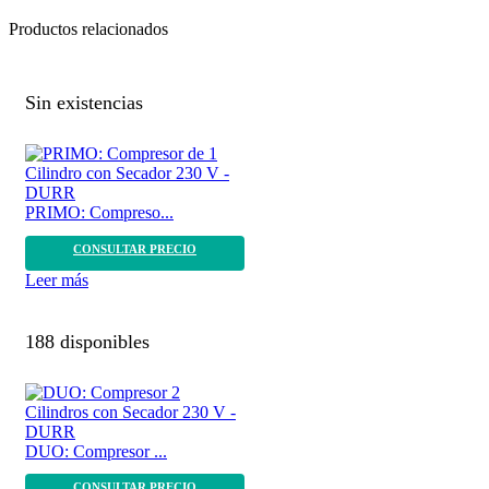
Productos relacionados
Sin existencias
PRIMO: Compreso...
CONSULTAR PRECIO
Leer más
188 disponibles
DUO: Compresor ...
CONSULTAR PRECIO