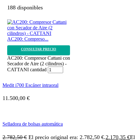
188 disponibles
AC200: Compreso...
CONSULTAR PRECIO
AC200: Compresor Cattani con
Secador de Aire (2 cilindros) -
CATTANI cantidad
Medit i700 Escáner intraoral
11.500,00
€
Selladora de bolsas automática
2.782,50
€
El precio original era: 2.782,50 €.
2.170,35
€
El