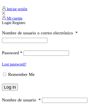
Iniciar sesión
Mi cuenta
Login
Registro
Nombre de usuario o correo electrónico
*
Password
*
Lost password?
Remember Me
Log in
Nombre de usuario
*