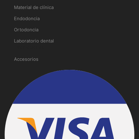
Material de clínica
Endodoncia
Ortodoncia
Laboratorio dental
Promociones
Accesorios