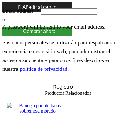
Añadir al carrito
Email address
*
o
A password will be sent to your email address.
Comprar ahora
Sus datos personales se utilizarán para respaldar su
experiencia en este sitio web, para administrar el
acceso a su cuenta y para otros fines descritos en
nuestra
política de privacidad
.
Registro
Productos Relacionados
SALE