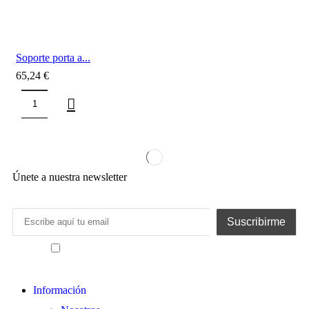
Soporte porta a...
65,24
€
Únete a nuestra newsletter
He leído y acepto los términos y condiciones
Información