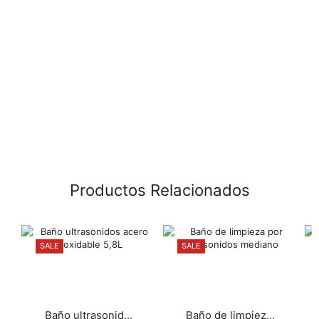
Productos Relacionados
SALE
SALE
Baño ultrasonid...
Baño de limpiez...