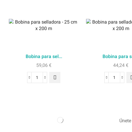
Bobina para sel...
Bobina para se
59,06
€
44,24
€
Únete 