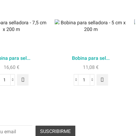
ina para sel...
Bobina para sel...
16,60
€
11,08
€