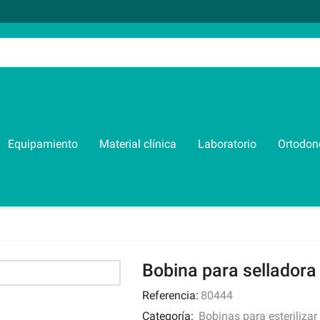
Equipamiento
Material clínica
Laboratorio
Ortodon
Bobina para selladora
Referencia:
80444
Categoría:
Bobinas para esterilizar