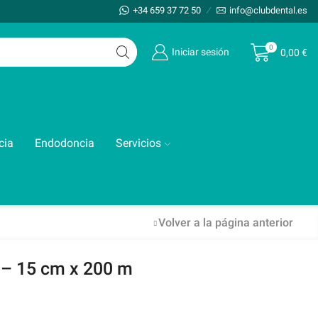
+34 659 37 72 50
info@clubdental.es
0
Iniciar sesión
0,00
€
cia
Endodoncia
Servicios
Volver a la página anterior
 – 15 cm x 200 m