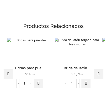
Productos Relacionados
Bridas para pue...
Brida de latón ...
72,40
€
165,74
€