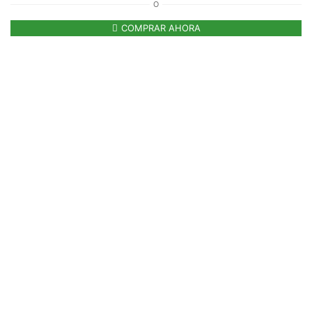
O
COMPRAR AHORA