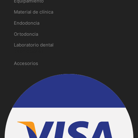
Equipamiento
Material de clínica
Endodoncia
Ortodoncia
Laboratorio dental
Promociones
Accesorios