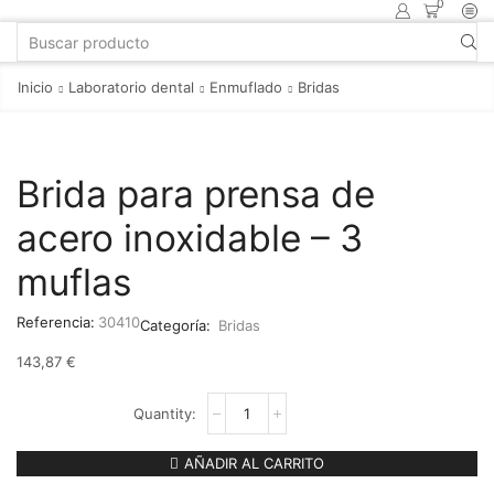
0
Inicio
Laboratorio dental
Enmuflado
Bridas
Brida para prensa de
acero inoxidable – 3
muflas
Referencia:
30410
Categoría:
Bridas
143,87
€
AÑADIR AL CARRITO