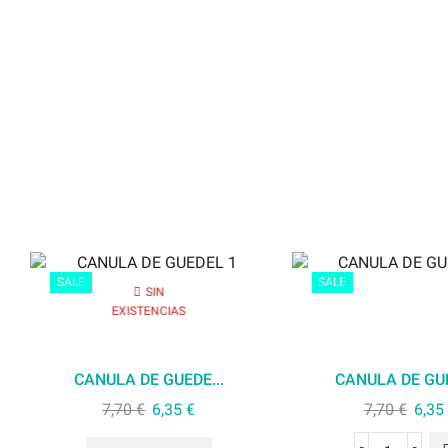
SALE
SALE
SIN
EXISTENCIAS
CANULA DE GUEDE...
CANULA DE GUE
7,70
€
6,35
€
7,70
€
6,35