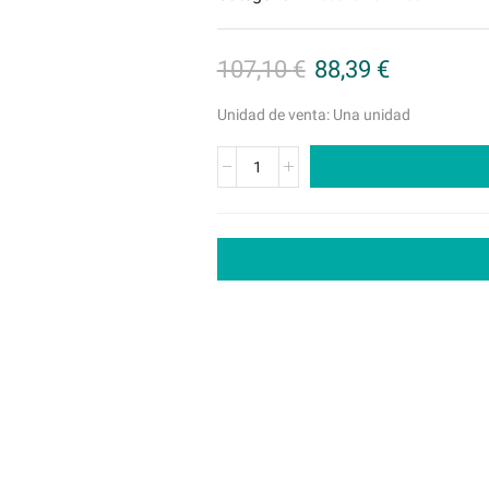
107,10
€
88,39
€
Unidad de venta: Una unidad