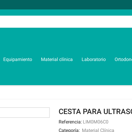
Equipamiento
Material clínica
Laboratorio
Ortodon
CESTA PARA ULTRAS
Referencia:
LIM0M06C0
Categoría:
Material Clínica