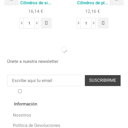
Cilindros de si...
Cilindros de pl...
16,14
€
12,16
€
Únete a nuestra newsletter
He leído y acepto los términos y condiciones
Información
Nosotros
Política de Devoluciones