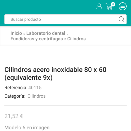
0
Inicio
Laboratorio dental
Fundidoras y centrífugas
Cilindros
Cilindros acero inoxidable 80 x 60
(equivalente 9x)
Referencia:
40115
Categoría:
Cilindros
21,52
€
Modelo 6 en imagen