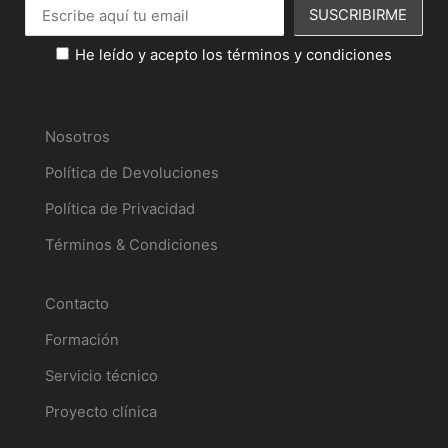
He leído y acepto los términos y condiciones
Información
Nosotros
Política de Devoluciones
Política de Privacidad
Términos & Condiciones
Servicios
Contacto
Formación
Servicio técnico
Proyecto clínica
Tu perfil