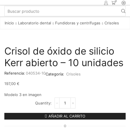
0
Inicio
Laboratorio dental
Fundidoras y centrífugas
Crisoles
Crisol de óxido de silicio
Kerr abierto – 10 unidades
Referencia:
040534-10
Categoría:
Crisoles
197,00
€
Modelo 3 en imagen
AÑADIR AL CARRITO
O