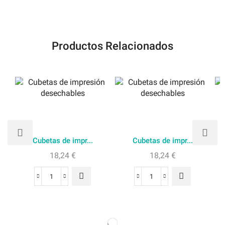
Productos Relacionados
Cubetas de impr...
Cubetas de impr...
18,24
€
18,24
€