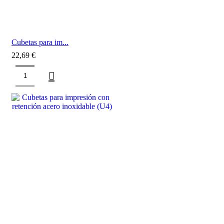
Cubetas para im...
22,69
€