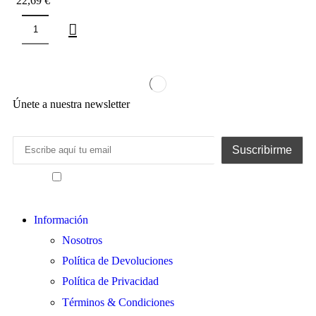
22,69
€
Únete a nuestra newsletter
He leído y acepto los términos y condiciones
Información
Nosotros
Política de Devoluciones
Política de Privacidad
Términos & Condiciones