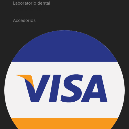
Laboratorio dental
Promociones
Accesorios