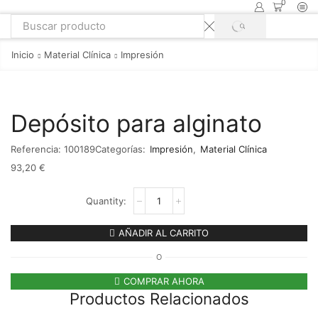
0
Inicio
Material Clínica
Impresión
Depósito para alginato
Referencia:
100189
Categorías:
Impresión
,
Material Clínica
93,20
€
AÑADIR AL CARRITO
O
COMPRAR AHORA
Productos Relacionados