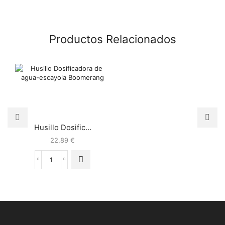
Productos Relacionados
Husillo Dosific...
22,89
€