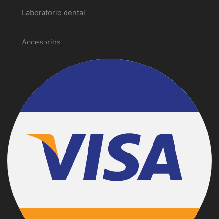
Laboratorio dental
Promociones
Accesorios