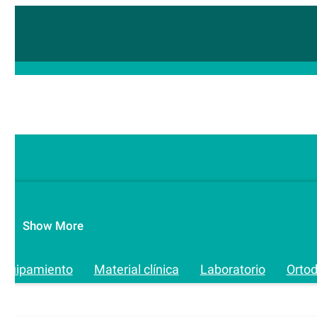
Show More
Equipamiento
Material clínica
Laboratorio
Orto