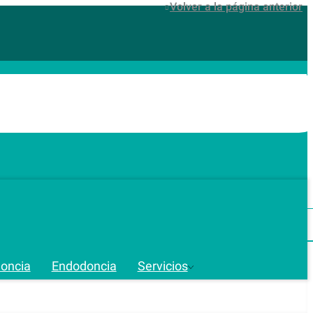
Volver a la página anterior
doncia
Endodoncia
Servicios