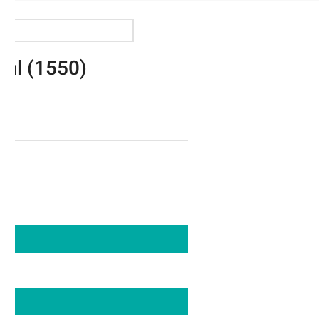
ml (1550)
ito