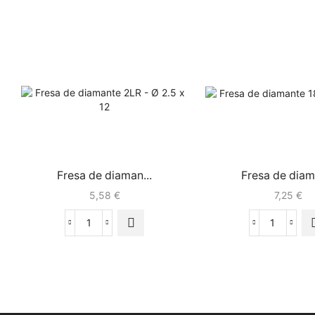
Fresa de diaman...
Fresa de diama
5,58
€
7,25
€