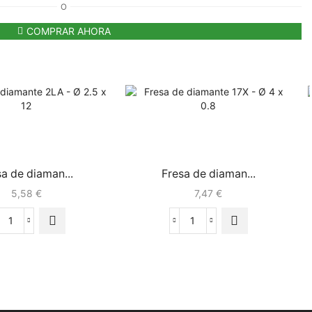
O
COMPRAR AHORA
sa de diaman...
Fresa de diaman...
5,58
€
7,47
€