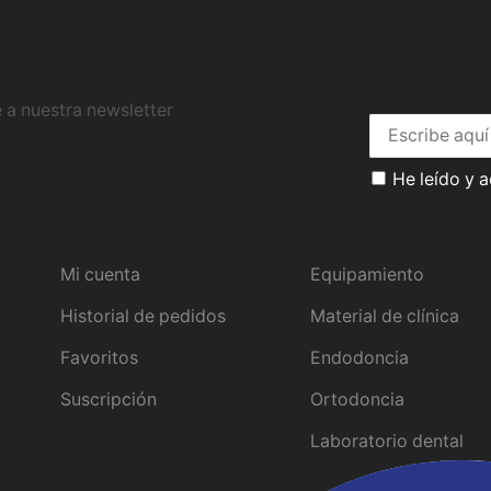
 a nuestra newsletter
He leído y 
Tu perfil
Catálogo
Mi cuenta
Equipamiento
Historial de pedidos
Material de clínica
Favoritos
Endodoncia
Suscripción
Ortodoncia
Laboratorio dental