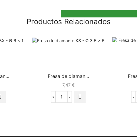
Productos Relacionados
n...
Fresa de diaman...
Fre
7,47
€