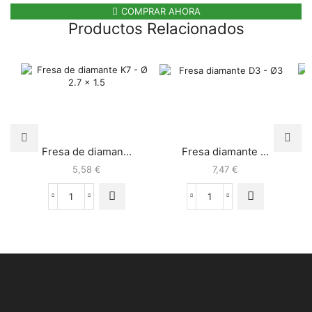
COMPRAR AHORA
Productos Relacionados
Fresa de diaman...
Fresa diamante ...
5,58
€
7,47
€