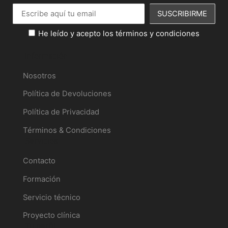
He leído y acepto los términos y condiciones
Información
Nosotros
Política de Devoluciones
Política de Privacidad
Términos & Condiciones
Servicios
Contacto
Formación
Servicio técnico
Proyecto clínica
Tu perfil