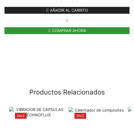
AÑADIR AL CARRITO
O
COMPRAR AHORA
Productos Relacionados
SALE
SALE