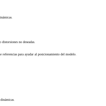
dinámicas.
o distorsiones no deseadas.
e referencias para ayudar al posicionamiento del modelo.
 dinámicas.