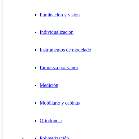
Iluminación y visión
Individualización
Instrumentos de modelado
Limpieza por vapor
Medición
Mobiliario y cabinas
Ortodoncia
Polimerización