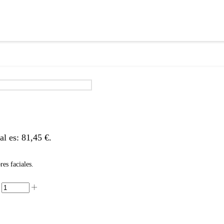
al es: 81,45 €.
res faciales.