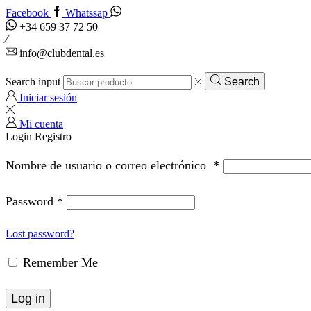
Facebook
Whatssap
+34 659 37 72 50
info@clubdental.es
Search input
Search
Iniciar sesión
Mi cuenta
Login
Registro
Nombre de usuario o correo electrónico
*
Password
*
Lost password?
Remember Me
Log in