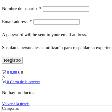
Nombre de usuario
*
Email address
*
A password will be sent to your email address.
Sus datos personales se utilizarán para respaldar su experien
Registro
0
0,00
€
0
0
Carro de la compra
No hay productos.
Volver a la tienda
Categorías