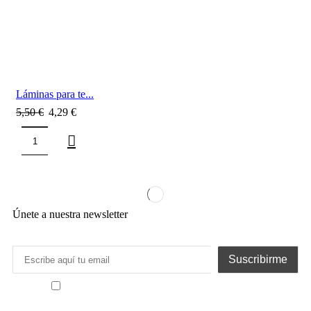
Láminas para te...
5,50
€
4,29
€
Únete a nuestra newsletter
He leído y acepto los términos y condiciones