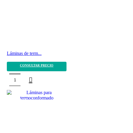
Láminas de term...
CONSULTAR PRECIO
SALE