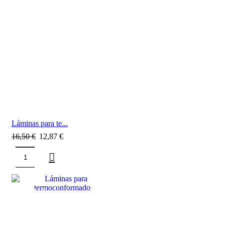
Láminas para te...
16,50
€
12,87
€
SALE