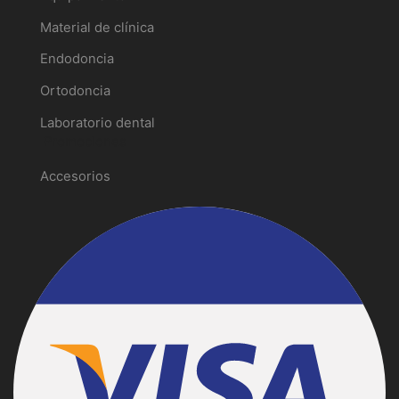
Material de clínica
Endodoncia
Ortodoncia
Laboratorio dental
Promociones
Accesorios