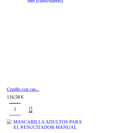
Cepillo con cas...
116,58
€
SALE