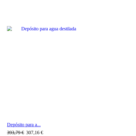
SALE
Depósito para a...
393,79
€
307,16
€