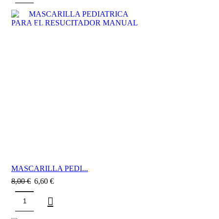
SALE
MASCARILLA PEDI...
8,00
€
6,60
€