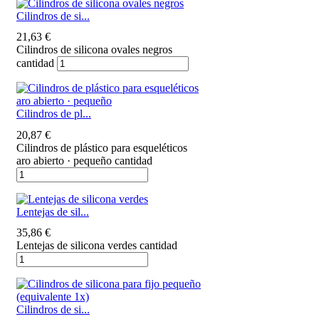
Cilindros de si...
21,63
€
Cilindros de silicona ovales negros
cantidad
Cilindros de pl...
20,87
€
Cilindros de plástico para esqueléticos
aro abierto · pequeño cantidad
Lentejas de sil...
35,86
€
Lentejas de silicona verdes cantidad
Cilindros de si...