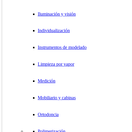
Iluminación y visión
Individualización
Instrumentos de modelado
Limpieza por vapor
Medición
Mobiliario y cabinas
Ortodoncia
Polimerización