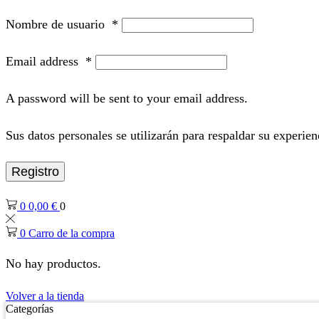
Nombre de usuario
*
Email address
*
A password will be sent to your email address.
Sus datos personales se utilizarán para respaldar su experien
Registro
0
0,00
€
0
0
Carro de la compra
No hay productos.
Volver a la tienda
Categorías