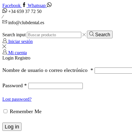
Facebook
Whatssap
+34 659 37 72 50
info@clubdental.es
Search input
Search
Iniciar sesión
Mi cuenta
Login
Registro
Nombre de usuario o correo electrónico
*
Password
*
Lost password?
Remember Me
Log in