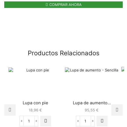
COMPRAR AHORA
Productos Relacionados
Lupa con pie
Lupa de aumento...
18,96
€
95,55
€