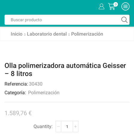
0
Inicio
Laboratorio dental
Polimerización
Olla polimerizadora automática Geisser
– 8 litros
Referencia:
30430
Categoría:
Polimerización
1.589,76
€