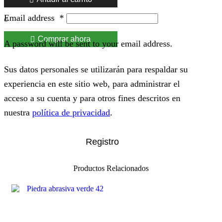
Email address
*
o
Comprar ahora
A password will be sent to your email address.
Sus datos personales se utilizarán para respaldar su
experiencia en este sitio web, para administrar el
acceso a su cuenta y para otros fines descritos en
nuestra
política de privacidad
.
Registro
Productos Relacionados