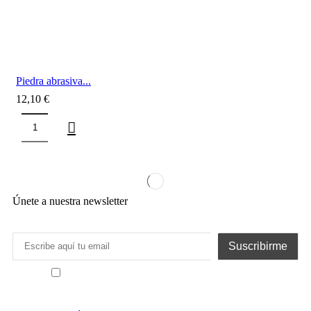
Piedra abrasiva...
12,10
€
Únete a nuestra newsletter
He leído y acepto los términos y condiciones