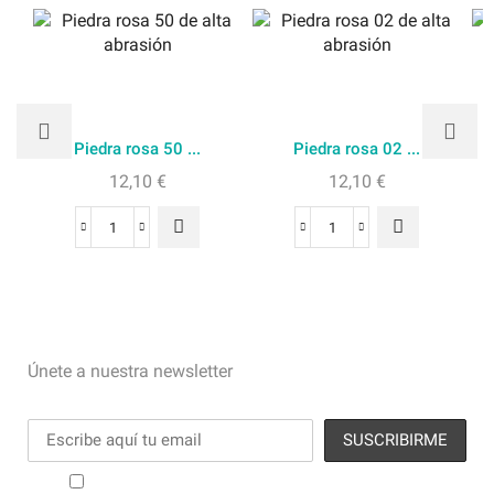
Piedra rosa 50 ...
Piedra rosa 02 ...
12,10
€
12,10
€
Únete a nuestra newsletter
He leído y acepto los términos y condiciones