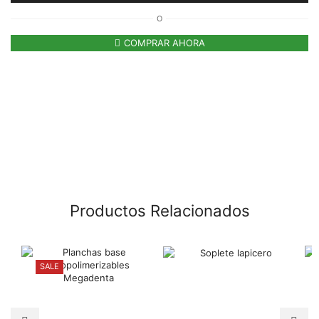
O
COMPRAR AHORA
Productos Relacionados
SALE