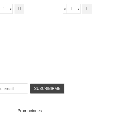
 acepto los términos y condiciones
Promociones