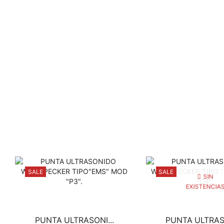
SALE
SALE
SIN
EXISTENCIA
PUNTA ULTRASONI...
PUNTA ULTRASO