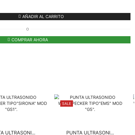
AÑADIR AL CARRITO
O
COMPRAR AHORA
SALE
A ULTRASONI...
PUNTA ULTRASONI...