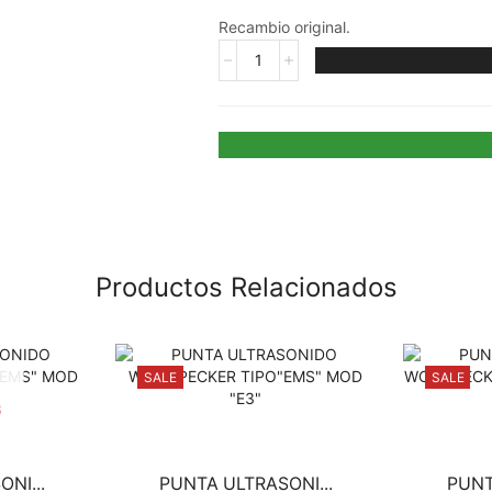
Recambio original.
Productos Relacionados
SALE
SALE
S
NI...
PUNTA ULTRASONI...
PUNT