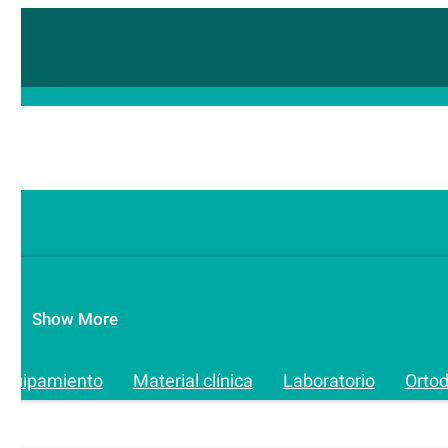
Show More
Equipamiento
Material clínica
Laboratorio
Orto