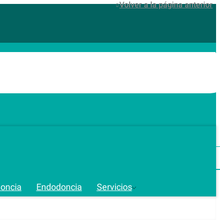
Volver a la página anterior
doncia
Endodoncia
Servicios