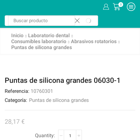
0
SEARCH
Search
input
Inicio
Laboratorio dental
Consumibles laboratorio
Abrasivos rotatorios
Puntas de silicona grandes
Puntas de silicona grandes 06030-1
Referencia:
10760301
Categoría:
Puntas de silicona grandes
28,17
€
Puntas
de