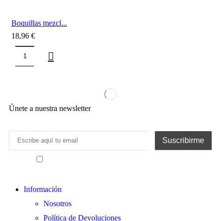
Boquillas mezcl...
18,96
€
Únete a nuestra newsletter
He leído y acepto los términos y condiciones
Información
Nosotros
Política de Devoluciones