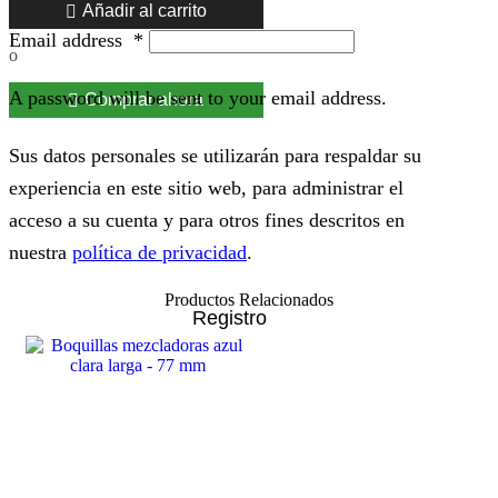
Añadir al carrito
Email address
*
o
A password will be sent to your email address.
Comprar ahora
Sus datos personales se utilizarán para respaldar su
experiencia en este sitio web, para administrar el
acceso a su cuenta y para otros fines descritos en
nuestra
política de privacidad
.
Productos Relacionados
Registro