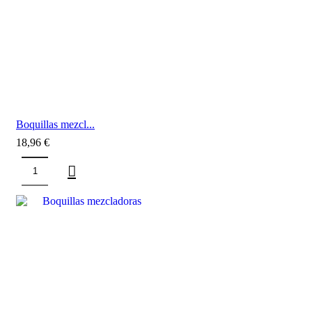
Boquillas mezcl...
18,96
€