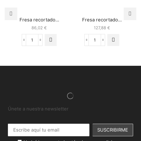
Fresa recortado...
Fresa recortado...
86,02
€
127,88
€
Únete a nuestra newsletter