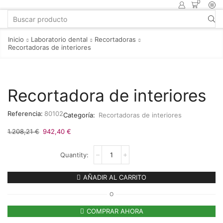
0
Inicio
Laboratorio dental
Recortadoras
Recortadoras de interiores
Recortadora de interiores
Referencia:
80102
Categoría:
Recortadoras de interiores
1.208,21
€
942,40
€
AÑADIR AL CARRITO
O
COMPRAR AHORA