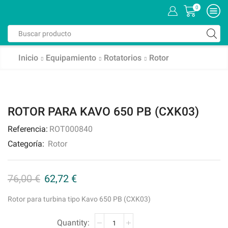
0
Inicio
Equipamiento
Rotatorios
Rotor
ROTOR PARA KAVO 650 PB (CXK03)
Referencia:
ROT000840
Categoría:
Rotor
76,00
€
62,72
€
Rotor para turbina tipo Kavo 650 PB (CXK03)