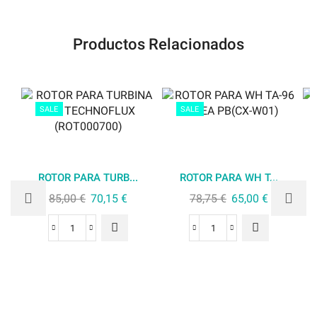
Productos Relacionados
SALE
SALE
ROTOR PARA TURB...
ROTOR PARA WH T...
85,00
€
70,15
€
78,75
€
65,00
€