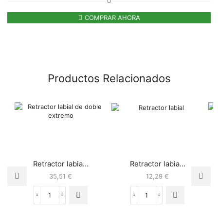
O
COMPRAR AHORA
Productos Relacionados
Retractor labia...
Retractor labia...
35,51
€
12,29
€