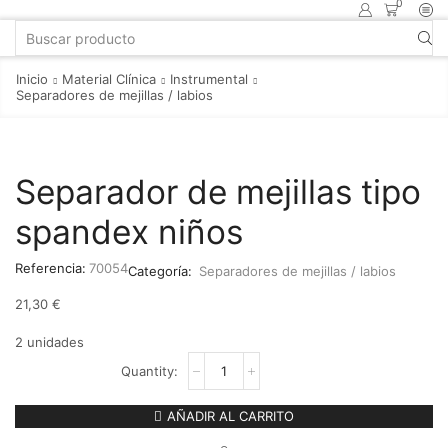
0
Inicio
Material Clínica
Instrumental
Separadores de mejillas / labios
Separador de mejillas tipo
spandex niños
Referencia:
70054
Categoría:
Separadores de mejillas / labios
21,30
€
2 unidades
AÑADIR AL CARRITO