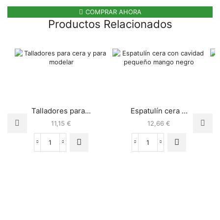
COMPRAR AHORA
Productos Relacionados
Talladores para...
Espatulín cera ...
11,15
€
12,66
€