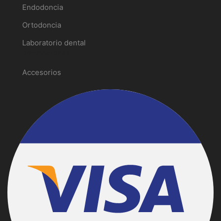
Endodoncia
Ortodoncia
Laboratorio dental
Promociones
Accesorios